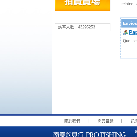
related, 
Envíos
訪客人數：43295253
Pa
Que inc
｜
｜
關於我們
商品目錄
訊