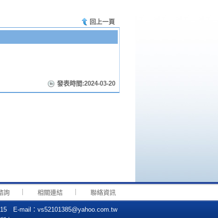
回上一頁
發表時間:2024-03-20
｜
｜
諮詢
相關連結
聯絡資訊
mail：vs52101385@yahoo.com.tw