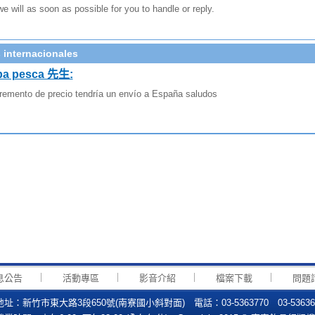
we will as soon as possible for you to handle or reply.
 internacionales
pa pesca 先生:
remento de precio tendría un envío a España saludos
｜
｜
｜
｜
息公告
活動專區
影音介紹
檔案下載
問題
地址：新竹市東大路3段650號(南寮國小斜對面) 電話：03-5363770 03-5363615 E-