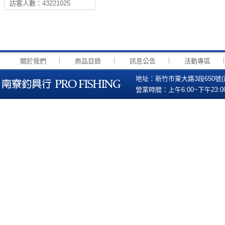
訪客人數：43221025
｜
｜
｜
關於我們
商品目錄
訊息公告
活動專區
地址：新竹市東大路3段650號(南寮國小
營業時間：上午6:00~下午23:00