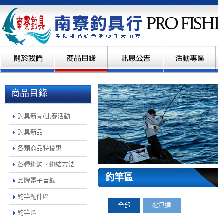
商品目錄
釣具新聞/比賽活動
釣具新品
各類商品特優惠
各種綁鉤、綁結方法
釣竿區
品牌電子目錄
釣竿配件區
全部
黏巴達
釣竿區