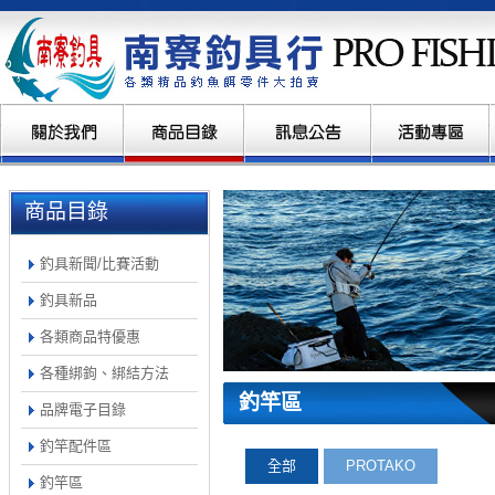
商品目錄
釣具新聞/比賽活動
釣具新品
各類商品特優惠
各種綁鉤、綁結方法
釣竿區
品牌電子目錄
釣竿配件區
全部
PROTAKO
釣竿區