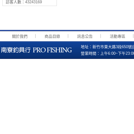
訪客人數：43243169
｜
｜
｜
關於我們
商品目錄
訊息公告
活動專區
地址：新竹市東大路3段650號(南寮國小
營業時間：上午6:00~下午23:00