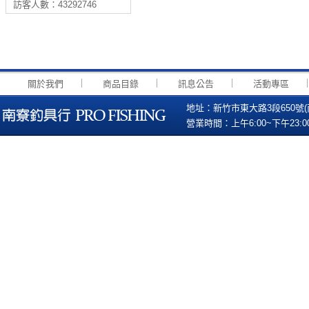
訪客人數：43292746
｜
｜
｜
關於我們
商品目錄
訊息公告
活動專區
地址：新竹市東大路3段650號(南寮國小
營業時間：上午6:00~下午23:00