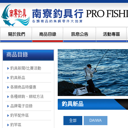
商品目錄
釣具新聞/比賽活動
釣具新品
各類商品特優惠
各種綁鉤、綁結方法
釣具新品
品牌電子目錄
釣竿配件區
全部
DAIWA
釣竿區