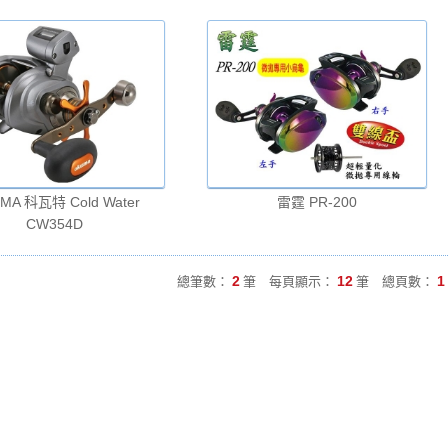
MA 科瓦特 Cold Water
雷霆 PR-200
CW354D
2
12
1
總筆數：
筆 每頁顯示：
筆 總頁數：