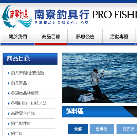
商品目錄
釣具新聞/比賽活動
釣具新品
各類商品特優惠
各種綁鉤、綁結方法
餌料區
品牌電子目錄
釣竿配件區
全部
曾老師
黏巴達
釣竿區