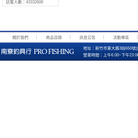
訪客人數：43332608
｜
｜
｜
關於我們
商品目錄
訊息公告
活動專區
地址：新竹市東大路3段650號(南寮國小
營業時間：上午6:00~下午23:00