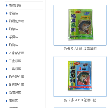
捲線器區
冰箱區
釣蝦配件區
釣線區
浮標區
釣鉤區
釣卡多 A115 福壽藻餌
人身部品區
五金類區
工具類區
釣魚配件區
雜貨配件區
誘餌袋區
釣卡多 A113 福壽3號
餌料區