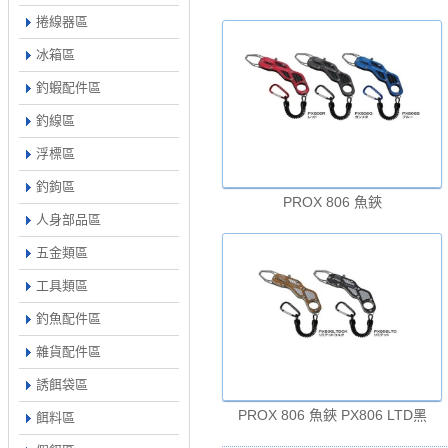
捲線器區
冰箱區
釣蝦配件區
釣線區
浮標區
釣鉤區
PROX 806 魚鋏
人身部品區
五金類區
工具類區
釣魚配件區
雜貨配件區
誘餌袋區
PROX 806 魚鋏 PX806 LTD黑
餌料區