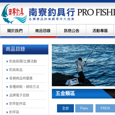
商品目錄
釣具新聞/比賽活動
釣具新品
各類商品特優惠
各種綁鉤、綁結方法
五金類區
品牌電子目錄
釣竿配件區
全部
Pass
PROX
釣竿區