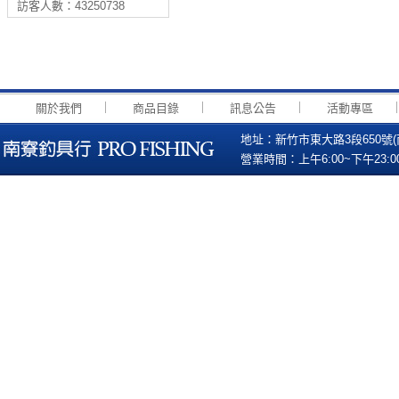
訪客人數：43250738
｜
｜
｜
關於我們
商品目錄
訊息公告
活動專區
地址：新竹市東大路3段650號(南寮國小
營業時間：上午6:00~下午23:00