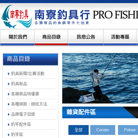
商品目錄
釣具新聞/比賽活動
釣具新品
各類商品特優惠
各種綁鉤、綁結方法
雜貨配件區
品牌電子目錄
釣竿配件區
全部
Conato
Pokee
釣竿區