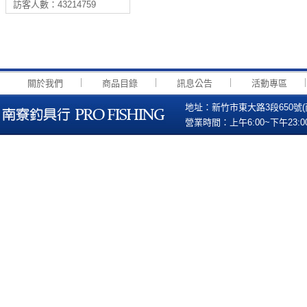
訪客人數：43214759
｜
｜
｜
關於我們
商品目錄
訊息公告
活動專區
地址：新竹市東大路3段650號(南寮國小
營業時間：上午6:00~下午23:00