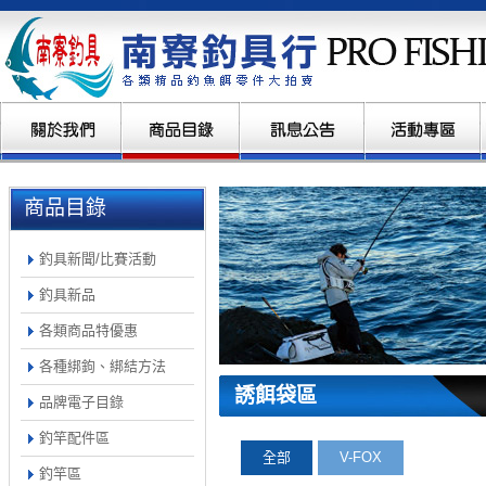
商品目錄
釣具新聞/比賽活動
釣具新品
各類商品特優惠
各種綁鉤、綁結方法
誘餌袋區
品牌電子目錄
釣竿配件區
全部
V-FOX
釣竿區