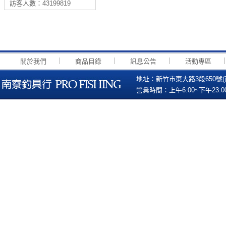
訪客人數：43199819
｜
｜
｜
關於我們
商品目錄
訊息公告
活動專區
地址：新竹市東大路3段650號(南寮國小
營業時間：上午6:00~下午23:00