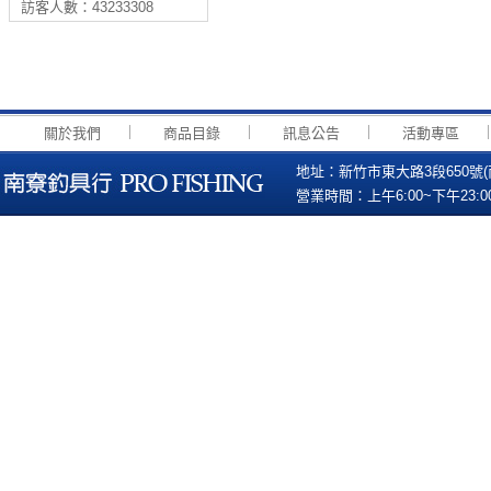
訪客人數：43233308
｜
｜
｜
關於我們
商品目錄
訊息公告
活動專區
地址：新竹市東大路3段650號(南寮國小
營業時間：上午6:00~下午23:00