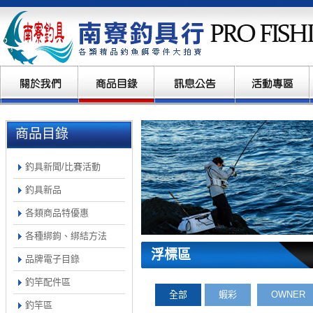
商品目錄
釣具新聞/比賽活動
釣具新品
各類商品特優惠
各種綁鉤、綁結方法
浮標區
品牌電子目錄
釣竿配件區
全部
蝦彩
OWNER
釣竿區