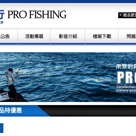
南寮釣具行
品特優惠