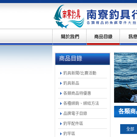
商品目錄
釣具新聞/比賽活動
釣具新品
各類商品特優惠
各種綁鉤、綁結方法
各類商
品牌電子目錄
釣竿配件區
全部
釣竿區