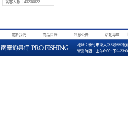
訪客人數：43230822
｜
｜
｜
關於我們
商品目錄
訊息公告
活動專區
地址：新竹市東大路3段650號(南寮國小
營業時間：上午6:00~下午23:00