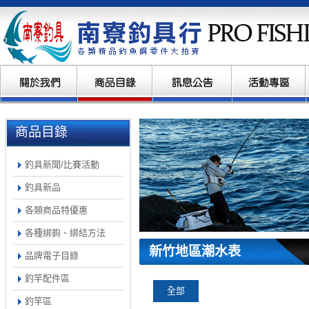
商品目錄
釣具新聞/比賽活動
釣具新品
各類商品特優惠
各種綁鉤、綁結方法
新竹地區潮水表
品牌電子目錄
釣竿配件區
全部
釣竿區