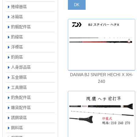
DK
捲線器區
冰箱區
釣蝦配件區
釣線區
浮標區
釣鉤區
人身部品區
DAIWA BJ SNIPER HECHI X XH-
五金類區
240
工具類區
釣魚配件區
雜貨配件區
誘餌袋區
餌料區