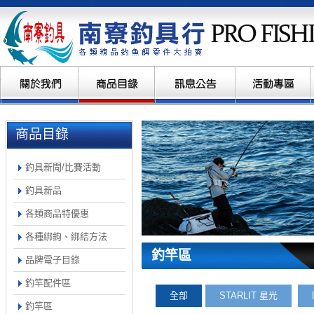
商品目錄
釣具新聞/比賽活動
釣具新品
各類商品特優惠
各種綁鉤、綁結方法
釣竿區
品牌電子目錄
釣竿配件區
全部
STARLIT 星光
釣竿區