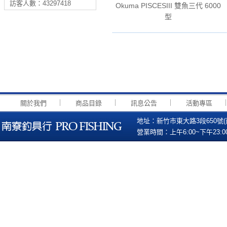
訪客人數：43297418
Okuma PISCESIII 雙魚三代 6000
型
｜
｜
｜
關於我們
商品目錄
訊息公告
活動專區
地址：新竹市東大路3段650號(南寮國小
營業時間：上午6:00~下午23:00