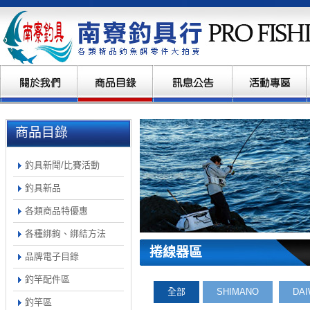
商品目錄
釣具新聞/比賽活動
釣具新品
各類商品特優惠
各種綁鉤、綁結方法
捲線器區
品牌電子目錄
釣竿配件區
全部
SHIMANO
DA
釣竿區