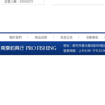
訪客人數：43316373
｜
｜
｜
關於我們
商品目錄
訊息公告
活動專區
地址：新竹市東大路3段650號(南寮國小
營業時間：上午6:00~下午23:00