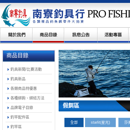
商品目錄
釣具新聞/比賽活動
釣具新品
各類商品特優惠
各種綁鉤、綁結方法
假餌區
品牌電子目錄
釣竿配件區
全部
starlit(星光)
莎
釣竿區