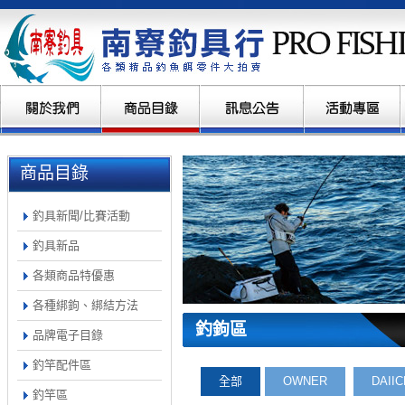
商品目錄
釣具新聞/比賽活動
釣具新品
各類商品特優惠
各種綁鉤、綁結方法
釣鉤區
品牌電子目錄
釣竿配件區
全部
OWNER
DAIIC
釣竿區