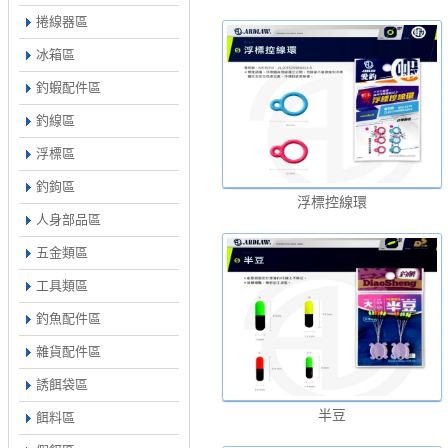
捲線器區
冰箱區
釣蝦配件區
釣線區
浮標區
釣鉤區
浮標控線環
人身部品區
五金類區
工具類區
釣魚配件區
雜貨配件區
誘餌袋區
半豆
餌料區