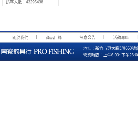
訪客人數：43295438
｜
｜
｜
關於我們
商品目錄
訊息公告
活動專區
地址：新竹市東大路3段650號(南寮國小
營業時間：上午6:00~下午23:00