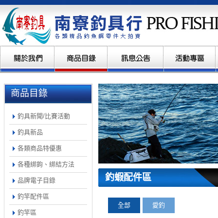
商品目錄
釣具新聞/比賽活動
釣具新品
各類商品特優惠
各種綁鉤、綁結方法
釣蝦配件區
品牌電子目錄
釣竿配件區
全部
愛釣
釣竿區